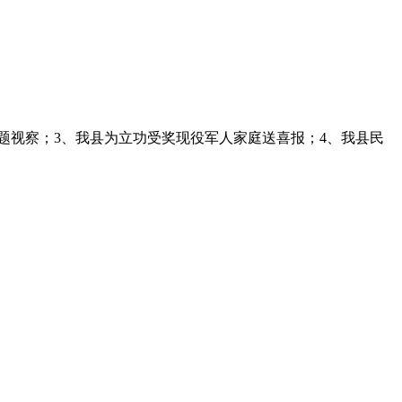
题视察；3、我县为立功受奖现役军人家庭送喜报；4、我县民