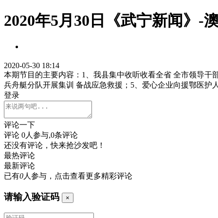
2020年5月30日《武宁新闻》
2020-05-30 18:14
本期节目的主要内容：1、我县集中收听收看全省 全市领导干
兵舟艇分队开展集训 备战应急救援；5、爱心企业向援鄂医护
登录
评论一下
评论
0
人参与,
0
条评论
还没有评论，快来抢沙发吧！
最热评论
最新评论
已有
0
人参与，点击查看更多精彩评论
请输入验证码
×