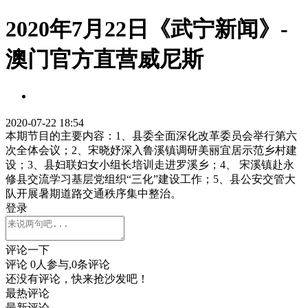
2020年7月22日《武宁新闻》-
澳门官方直营威尼斯
2020-07-22 18:54
本期节目的主要内容：1、县委全面深化改革委员会举行第六
次全体会议；2、宋晓妤深入鲁溪镇调研美丽宜居示范乡村建
设；3、县妇联妇女小组长培训走进罗溪乡；4、 宋溪镇赴永
修县交流学习基层党组织“三化”建设工作；5、县公安交管大
队开展暑期道路交通秩序集中整治。
登录
评论一下
评论
0
人参与,
0
条评论
还没有评论，快来抢沙发吧！
最热评论
最新评论