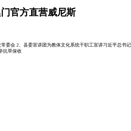
-澳门官方直营威尼斯
常委会 2、县委宣讲团为教体文化系统干职工宣讲习近平总书记视
并举抗旱保收