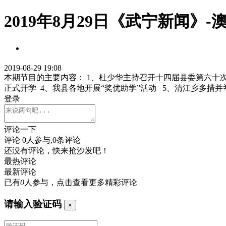
2019年8月29日《武宁新闻》
2019-08-29 19:08
本期节目的主要内容： 1、杜少华主持召开十四届县委第六十次
正式开学 4、我县各地开展“奖优助学”活动 5、清江乡多措
登录
评论一下
评论
0
人参与,
0
条评论
还没有评论，快来抢沙发吧！
最热评论
最新评论
已有
0
人参与，点击查看更多精彩评论
请输入验证码
×